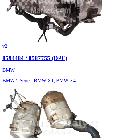
v2
8594484 / 8587755 (DPF)
BMW
BMW 5 Series, BMW X1, BMW X4