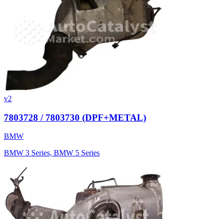
v2
7803728 / 7803730 (DPF+METAL)
BMW
BMW 3 Series, BMW 5 Series