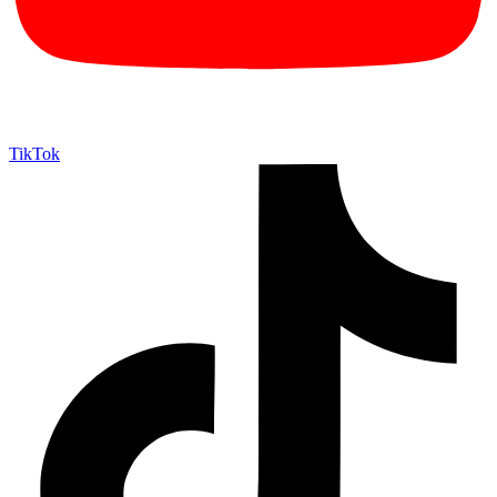
TikTok