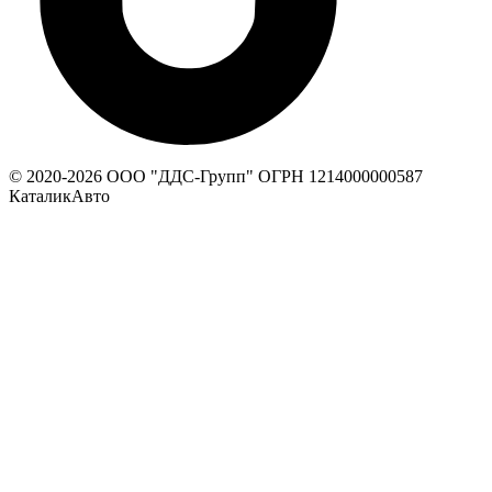
© 2020-
2026
ООО "ДДС-Групп" ОГРН 1214000000587
КаталикАвто