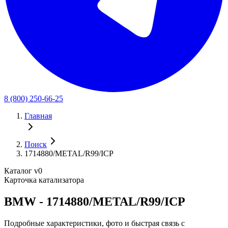
8 (800) 250-66-25
Главная
Поиск
1714880/METAL/R99/ICP
Каталог v0
Карточка катализатора
BMW - 1714880/METAL/R99/ICP
Подробные характеристики, фото и быстрая связь с