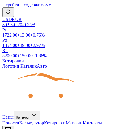
Перейти к содержимому
USDRUB
80.93
-0.20
-0.25
%
Pt
1722.00
+
13.00
+
0.76
%
Pd
1354.00
+
39.00
+
2.97
%
Rh
8200.00
+
150.00
+
1.86
%
Котировки
Логотип КаталикАвто
Цены
Каталог
Новости
Калькулятор
Котировки
Магазин
Контакты