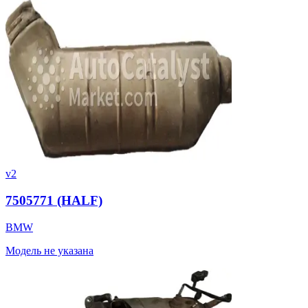
v2
7505771 (HALF)
BMW
Модель не указана