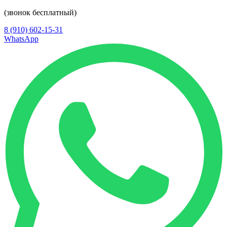
(звонок бесплатный)
8 (910) 602-15-31
WhatsApp