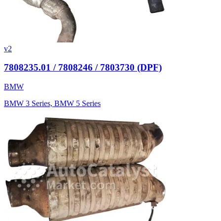
v2
7808235.01 / 7808246 / 7803730 (DPF)
BMW
BMW 3 Series, BMW 5 Series