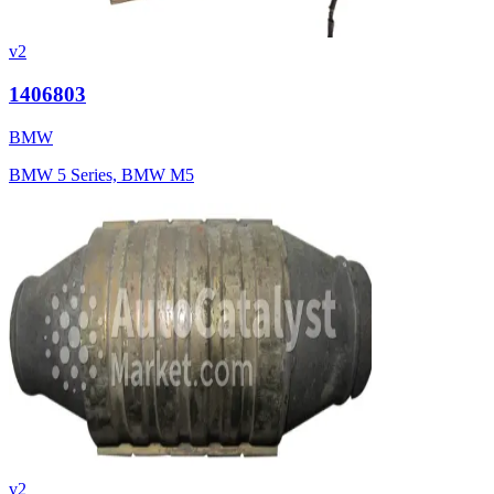
v2
1406803
BMW
BMW 5 Series, BMW M5
v2