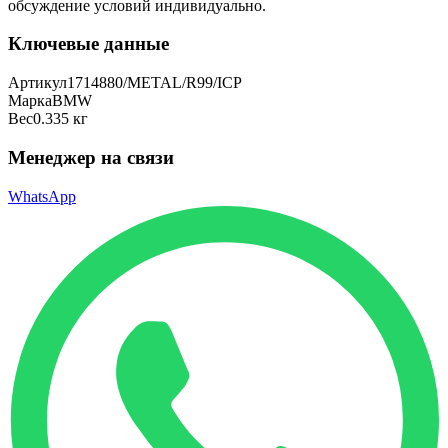
обсуждение условий индивидуально.
Ключевые данные
Артикул
1714880/METAL/R99/ICP
Марка
BMW
Вес
0.335 кг
Менеджер на связи
WhatsApp