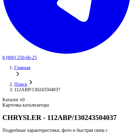
8 (800) 250-66-25
Главная
Поиск
112ABP/130243504037
Каталог v0
Карточка катализатора
CHRYSLER - 112ABP/130243504037
Подробные характеристики, фото и быстрая связь с