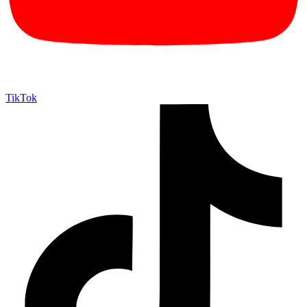
TikTok