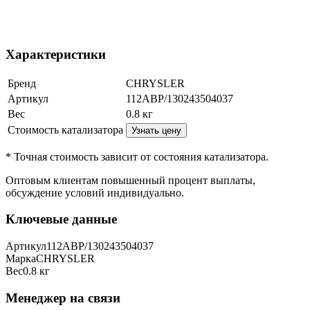
Характеристики
Бренд
CHRYSLER
Артикул
112ABP/130243504037
Вес
0.8
кг
Стоимость катализатора
Узнать цену
* Точная стоимость зависит от состояния катализатора.
Оптовым клиентам повышенный процент выплаты
,
обсуждение условий индивидуально.
Ключевые данные
Артикул
112ABP/130243504037
Марка
CHRYSLER
Вес
0.8 кг
Менеджер на связи