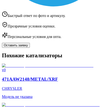
Быстрый ответ по фото и артикулу.
Прозрачные условия оценки.
Персональные условия для опта.
Оставить заявку
Похожие катализаторы
v0
471AAW2148/METAL/XRF
CHRYSLER
Модель не указана