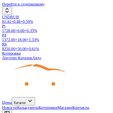
Перейти к содержимому
USDRUB
81.41
+
0.48
+
0.59
%
Pt
1728.00
+
6.00
+
0.35
%
Pd
1372.00
+
18.00
+
1.33
%
Rh
8250.00
+
50.00
+
0.61
%
Котировки
Логотип КаталикАвто
Цены
Каталог
Новости
Калькулятор
Котировки
Магазин
Контакты